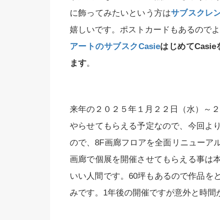
に飾ってみたいという方は
サブスクレ
嬉しいです。ポストカードもあるのでよか
アートのサブスクCasie
はじめてCasi
ます
。
来年の２０２５年１月２２日（水）～２
やらせてもらえる予定なので、今回よ
ので、8F画廊フロアを全面リニューア
画廊で個展を開催させてもらえる事は
いい人間です。60坪もあるので作品を
みです。1年後の開催ですが意外と時間