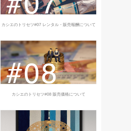
カシエのトリセツ#07 レンタル・販売報酬について
カシエのトリセツ#08 販売価格について