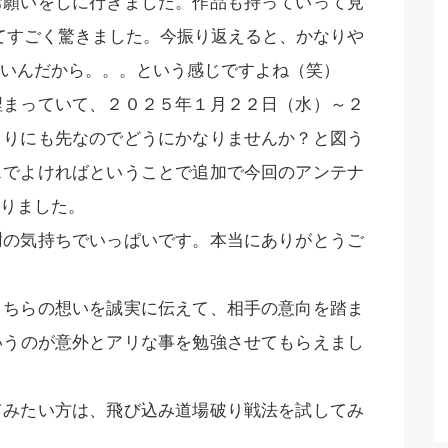
お願いをしに行きました。作品も持っていって見
てすごく驚きました。今振り返えると、かなりや
いんだから。。。という感じですよね（笑）
埋まっていて、２０２５年１月２２日（水）～２
まりにも先なのでどうにかなりませんか？と図う
スでよければということで追加で今回のアンテナ
りました。
謝の気持ちでいっぱいです。本当にありがとうご
こちらの想いを誠実に伝えて、相手の意向を踏ま
いうのが意外とアリな事を勉強させてもらえまし
てみたい方は、飛び込み道場破り戦法を試してみ