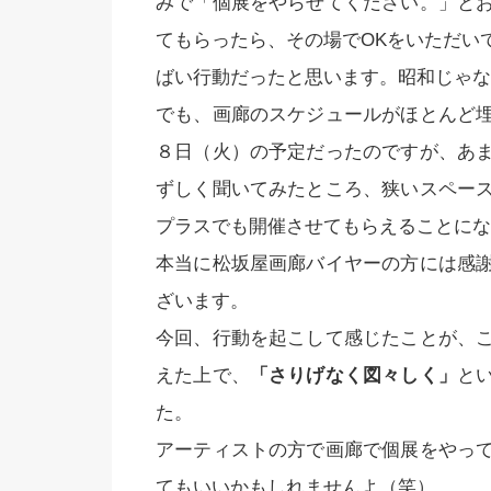
みで「個展をやらせてください。」と
てもらったら、その場でOKをいただい
ばい行動だったと思います。昭和じゃな
でも、画廊のスケジュールがほとんど
８日（火）の予定だったのですが、あ
ずしく聞いてみたところ、狭いスペー
プラスでも開催させてもらえることにな
本当に松坂屋画廊バイヤーの方には感
ざいます。
今回、行動を起こして感じたことが、
えた上で、
「さりげなく図々しく」
と
た。
アーティストの方で画廊で個展をやっ
てもいいかもしれませんよ（笑）