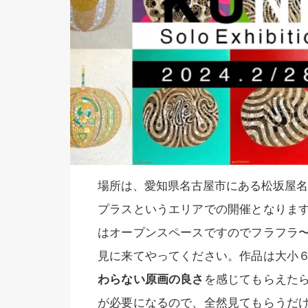
場所は、愛知県名古屋市にある松坂屋名
プラスというエリアでの開催となりま
はオープンスペースですのでフラフラ
見に来てやってください。作品は大小
わらない原画の良さ
を感じてもらえた
が必要になるので、全然見てもらうだ