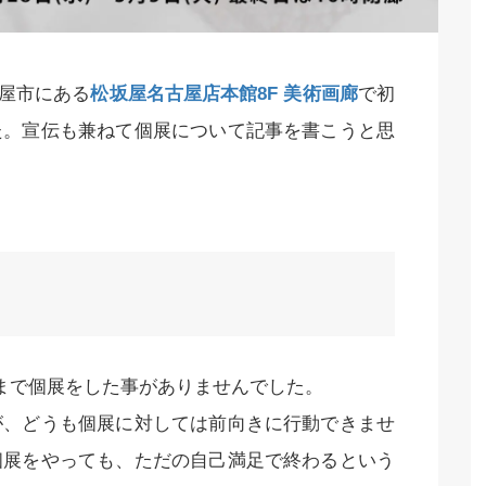
古屋市にある
松坂屋名古屋店本館8F 美術画廊
で初
た。宣伝も兼ねて個展について記事を書こうと思
まで個展をした事がありませんでした。
が、どうも個展に対しては前向きに行動できませ
個展をやっても、ただの自己満足で終わるという