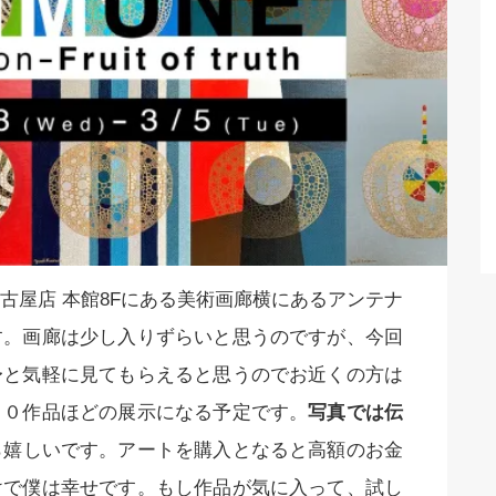
古屋店 本館8Fにある美術画廊横にあるアンテナ
す。画廊は少し入りずらいと思うのですが、今回
〜と気軽に見てもらえると思うのでお近くの方は
６０作品ほどの展示になる予定です。
写真では伝
ら嬉しいです。アートを購入となると高額のお金
けで僕は幸せです。もし作品が気に入って、試し