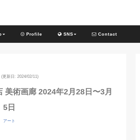
p
Profile
SNS
Contact
(更新日: 2024/02/11)
 美術画廊 2024年2月28日〜3月
5日
アート