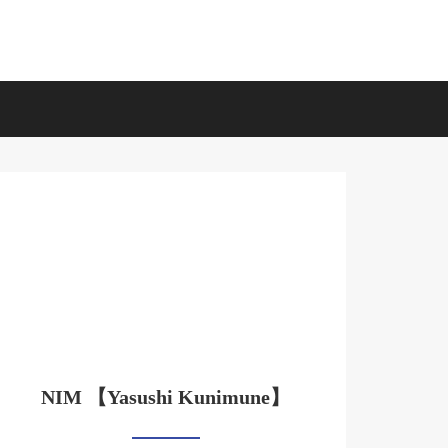
NIM 【Yasushi Kunimune】