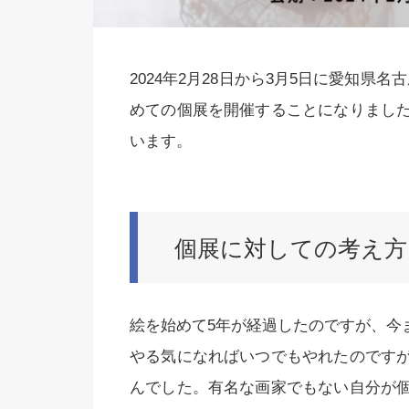
2024年2月28日から3月5日に愛知県名
めての個展を開催することになりまし
います。
個展に対しての考え方
絵を始めて5年が経過したのですが、今
やる気になればいつでもやれたのです
んでした。有名な画家でもない自分が