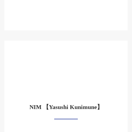
NIM 【Yasushi Kunimune】