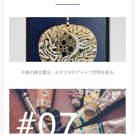
月夜の縄文魔法：ホオズキのアートで空間を彩る