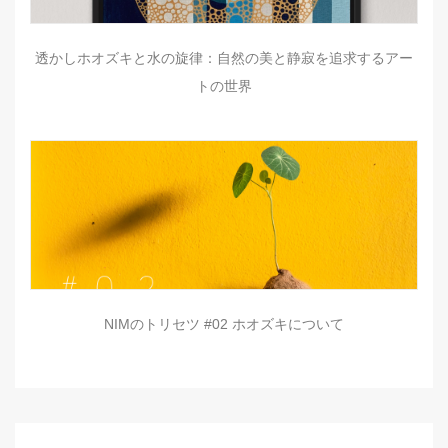
透かしホオズキと水の旋律：自然の美と静寂を追求するアー
トの世界
NIMのトリセツ #02 ホオズキについて