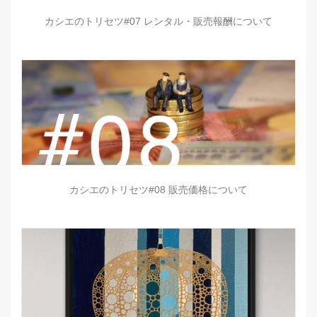
カシエのトリセツ#07 レンタル・販売報酬について
カシエのトリセツ#08 販売価格について