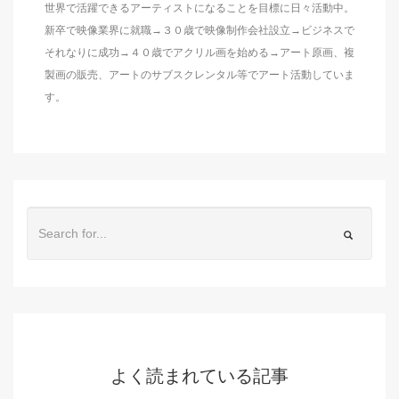
世界で活躍できるアーティストになることを目標に日々活動中。
新卒で映像業界に就職→３０歳で映像制作会社設立→ビジネスで
それなりに成功→４０歳でアクリル画を始める→アート原画、複
製画の販売、アートのサブスクレンタル等でアート活動していま
す。
よく読まれている記事