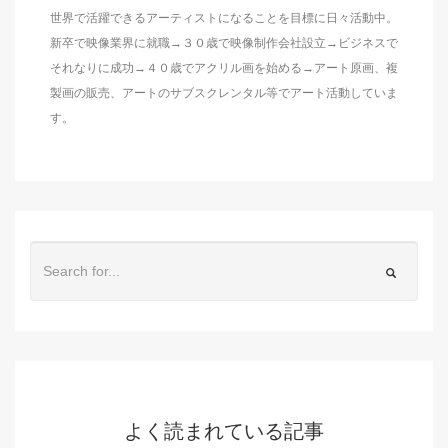
世界で活躍できるアーティストになることを目標に日々活動中。
新卒で映像業界に就職→３０歳で映像制作会社設立→ビジネスで
それなりに成功→４０歳でアクリル画を始める→アート原画、複
製画の販売、アートのサブスクレンタル等でアート活動していま
す。
よく読まれている記事