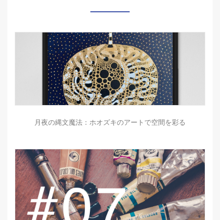
月夜の縄文魔法：ホオズキのアートで空間を彩る