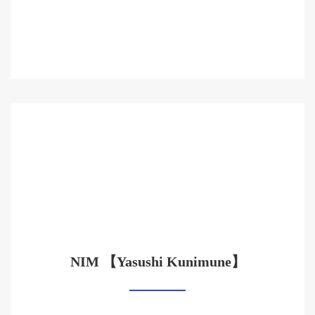
NIM 【Yasushi Kunimune】