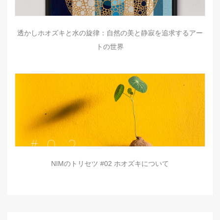
透かしホオズキと水の旋律：自然の美と静寂を追求するアー
トの世界
NIMのトリセツ #02 ホオズキについて