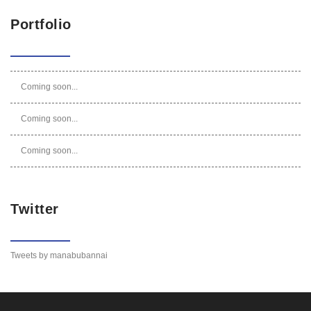
Portfolio
Coming soon...
Coming soon...
Coming soon...
Twitter
Tweets by manabubannai