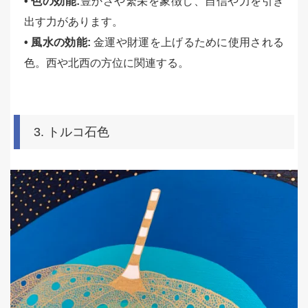
• 色の効能:
豊かさや繁栄を象徴し、自信や力を引き
出す力があります。
• 風水の効能:
金運や財運を上げるために使用される
色。西や北西の方位に関連する。
3. トルコ石色