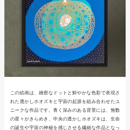
この絵画は、緻密なドットと鮮やかな色彩で表現さ
れた透かしホオズキと宇宙の起源を組み合わせたユ
ニークな作品です。青く深みのある背景には、無数
の星々がきらめき、中央の透かしホオズキは、生命
の誕生や宇宙の神秘を感じさせる繊細な作品となっ