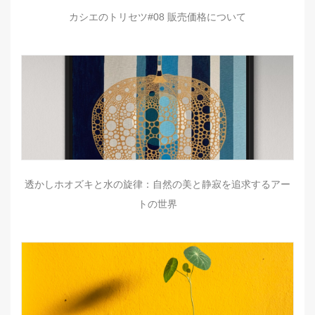
カシエのトリセツ#08 販売価格について
透かしホオズキと水の旋律：自然の美と静寂を追求するアー
トの世界