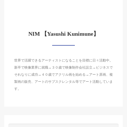
NIM 【Yasushi Kunimune】
世界で活躍できるアーティストになることを目標に日々活動中。
新卒で映像業界に就職→３０歳で映像制作会社設立→ビジネスで
それなりに成功→４０歳でアクリル画を始める→アート原画、複
製画の販売、アートのサブスクレンタル等でアート活動していま
す。