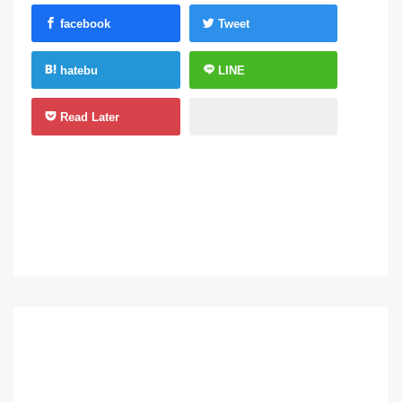
facebook
Tweet
hatebu
LINE
Read Later