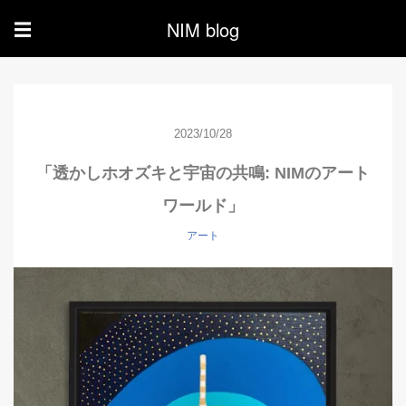
NIM blog
☰
2023/10/28
「透かしホオズキと宇宙の共鳴: NIMのアート
ワールド」
アート