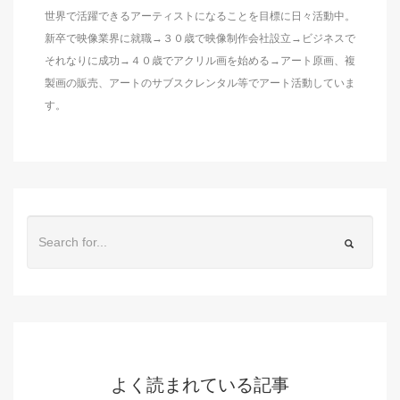
世界で活躍できるアーティストになることを目標に日々活動中。
新卒で映像業界に就職→３０歳で映像制作会社設立→ビジネスで
それなりに成功→４０歳でアクリル画を始める→アート原画、複
製画の販売、アートのサブスクレンタル等でアート活動していま
す。
よく読まれている記事