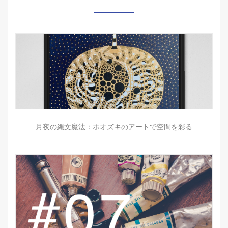
月夜の縄文魔法：ホオズキのアートで空間を彩る