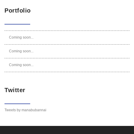
Portfolio
Coming soon...
Coming soon...
Coming soon...
Twitter
Tweets by manabubannai