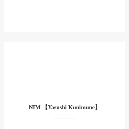
NIM 【Yasushi Kunimune】