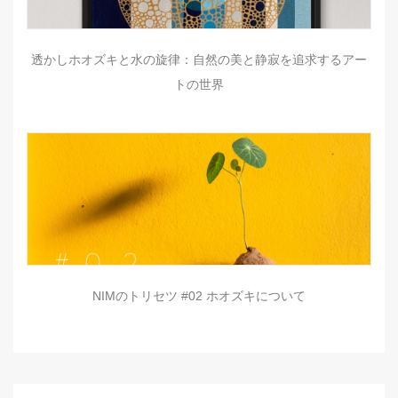
透かしホオズキと水の旋律：自然の美と静寂を追求するアー
トの世界
NIMのトリセツ #02 ホオズキについて