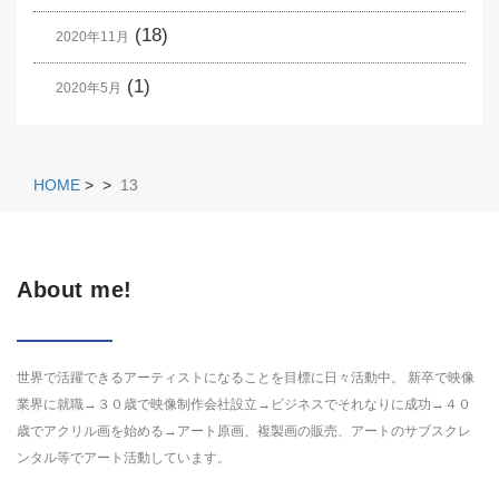
(18)
2020年11月
(1)
2020年5月
HOME
>
>
13
About me!
世界で活躍できるアーティストになることを目標に日々活動中。 新卒で映像
業界に就職→３０歳で映像制作会社設立→ビジネスでそれなりに成功→４０
歳でアクリル画を始める→アート原画、複製画の販売、アートのサブスクレ
ンタル等でアート活動しています。