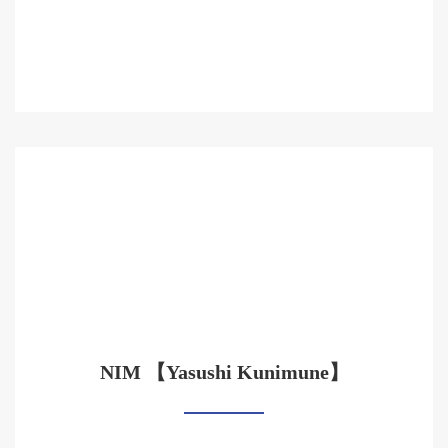
NIM 【Yasushi Kunimune】