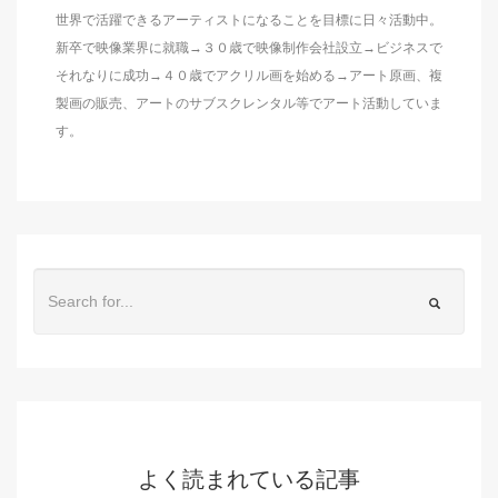
世界で活躍できるアーティストになることを目標に日々活動中。
新卒で映像業界に就職→３０歳で映像制作会社設立→ビジネスで
それなりに成功→４０歳でアクリル画を始める→アート原画、複
製画の販売、アートのサブスクレンタル等でアート活動していま
す。
よく読まれている記事