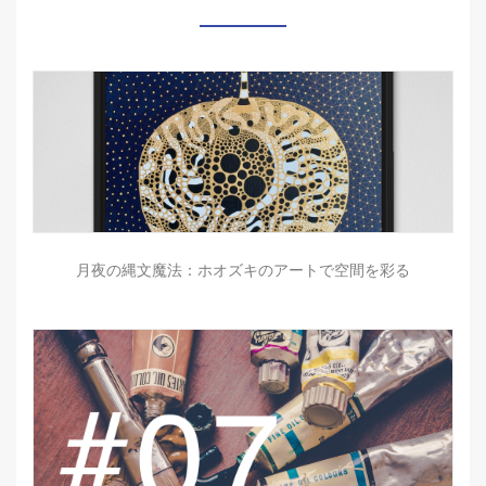
月夜の縄文魔法：ホオズキのアートで空間を彩る