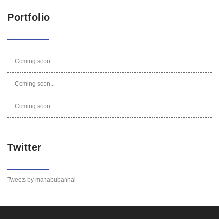
Portfolio
Coming soon...
Coming soon...
Coming soon...
Twitter
Tweets by manabubannai