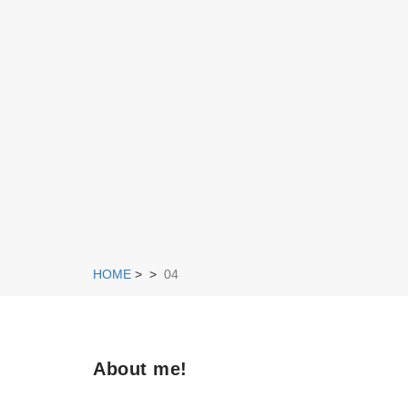
HOME
>
>
04
About me!