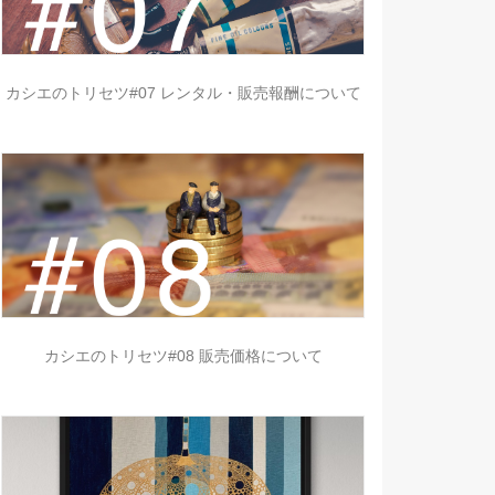
カシエのトリセツ#07 レンタル・販売報酬について
カシエのトリセツ#08 販売価格について