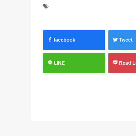
facebook
Tweet
LINE
Read L