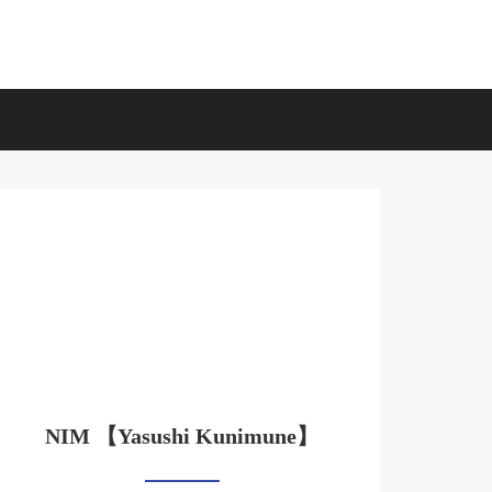
NIM 【Yasushi Kunimune】