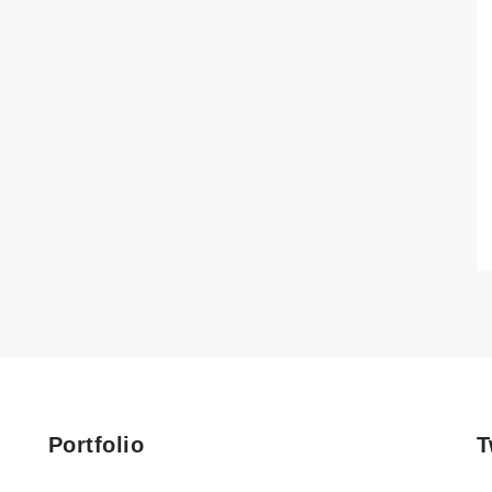
Portfolio
T