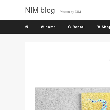
NIM blog
Written by NIM
home
Rental
Sho