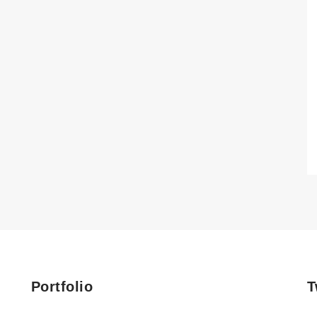
Portfolio
T