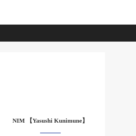
NIM 【Yasushi Kunimune】