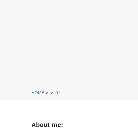
HOME
>
>
01
About me!