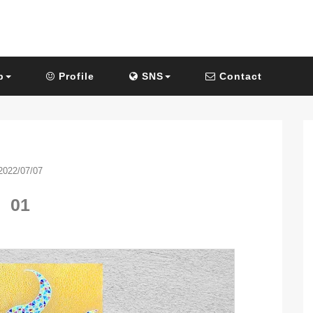
p
Profile
SNS
Contact
2022/07/07
01