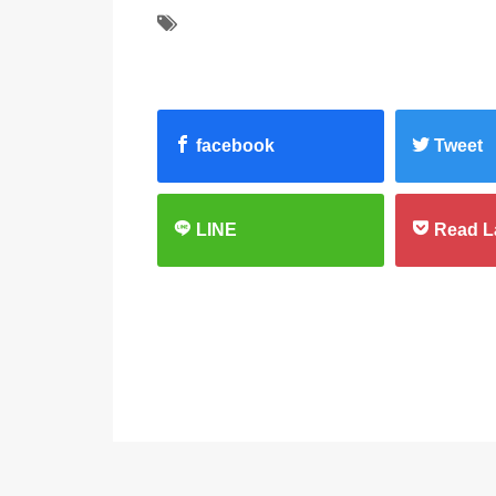
facebook
Tweet
LINE
Read L