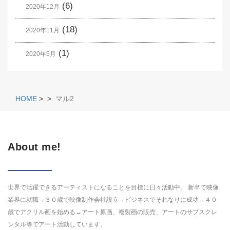
(6)
2020年12月
(18)
2020年11月
(1)
2020年5月
HOME
>
>
マル2
About me!
世界で活躍できるアーティストになることを目標に日々活動中。 新卒で映像
業界に就職→３０歳で映像制作会社設立→ビジネスでそれなりに成功→４０
歳でアクリル画を始める→アート原画、複製画の販売、アートのサブスクレ
ンタル等でアート活動しています。