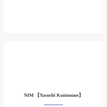
NIM 【Yasushi Kunimune】