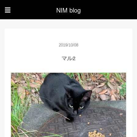
NIM blog
☰
2019/10/08
マル2