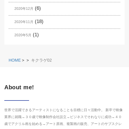
(6)
2020年12月
(18)
2020年11月
(1)
2020年5月
HOME
>
>
キクラゲ02
About me!
世界で活躍できるアーティストになることを目標に日々活動中。 新卒で映像
業界に就職→３０歳で映像制作会社設立→ビジネスでそれなりに成功→４０
歳でアクリル画を始める→アート原画、複製画の販売、アートのサブスクレ