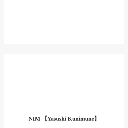
NIM 【Yasushi Kunimune】