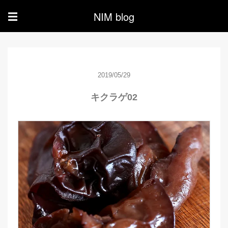
NIM blog
☰
2019/05/29
キクラゲ02