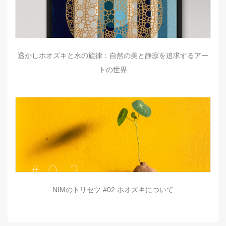
透かしホオズキと水の旋律：自然の美と静寂を追求するアー
トの世界
NIMのトリセツ #02 ホオズキについて